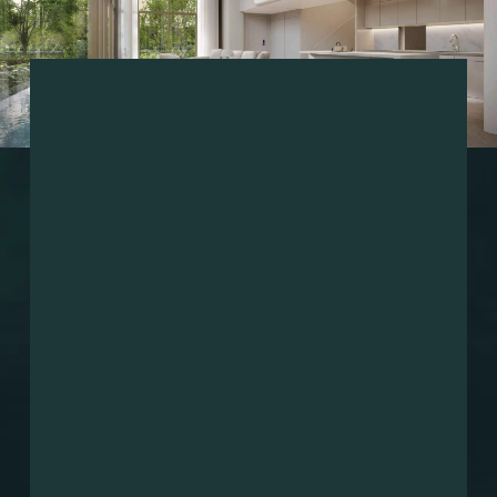
Имя
+1(000)000-0000
Email
Сообщение
Я согласен с
обработкой персональных данных
а также с
политикой конфиденциальности
Я даю согласие на направление рекламных рассылок
ОТПРАВИТЬ