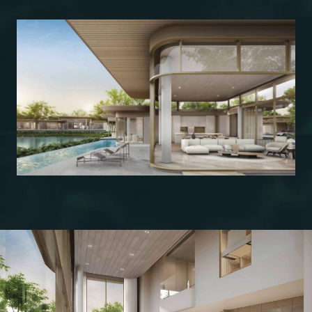
ПОДОБРАТЬ
НЕДВИЖИМОСТЬ
БЫСТРО ДАДИМ ВАМ ОБРАТНУЮ СВЯЗЬ,
ПОМОЖЕМ С ПОДБОРОМ НЕДВИЖИМОСТИ
И НЕ ТОЛЬКО