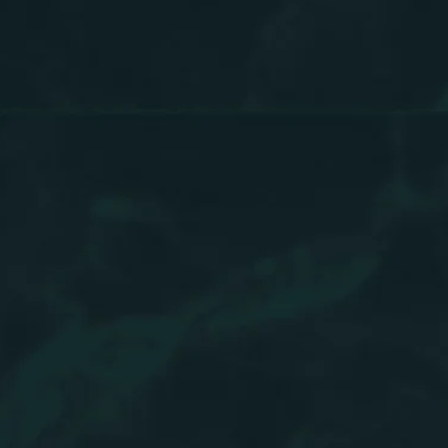
Сайт использует cookie для обеспечения корректной работы и
улучшения пользовательского опыта.
OK