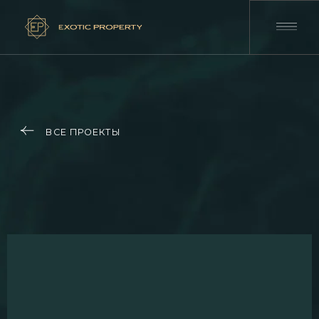
ВСЕ ПРОЕКТЫ
01
02
03