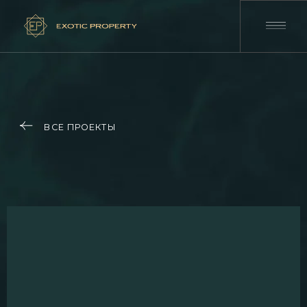
ВСЕ ПРОЕКТЫ
01
02
03