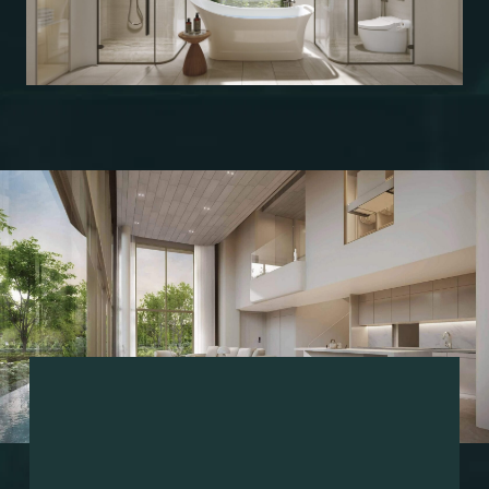
БЫСТРО ДАДИМ ВАМ ОБРАТНУЮ СВЯЗЬ,
ПОМОЖЕМ С ПОДБОРОМ НЕДВИЖИМОСТИ
И НЕ ТОЛЬКО
Имя