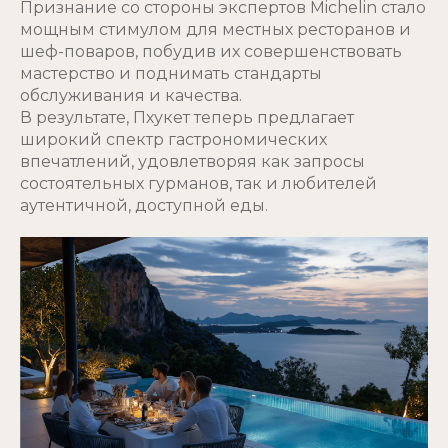
Признание со стороны экспертов Michelin стало
мощным стимулом для местных ресторанов и
шеф-поваров, побудив их совершенствовать
мастерство и поднимать стандарты
обслуживания и качества.
В результате, Пхукет теперь предлагает
широкий спектр гастрономических
впечатлений, удовлетворяя как запросы
состоятельных гурманов, так и любителей
аутентичной, доступной еды.