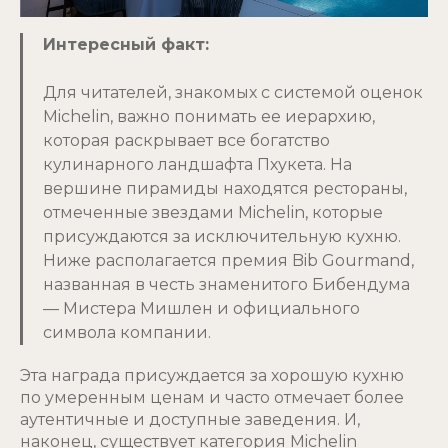
Интересный факт:
Для читателей, знакомых с системой оценок
Michelin, важно понимать ее иерархию,
которая раскрывает все богатство
кулинарного ландшафта Пхукета. На
вершине пирамиды находятся рестораны,
отмеченные звездами Michelin, которые
присуждаются за исключительную кухню.
Ниже располагается премия Bib Gourmand,
названная в честь знаменитого Бибендума
— Мистера Мишлен и официального
символа компании.
Эта награда присуждается за хорошую кухню
по умеренным ценам и часто отмечает более
аутентичные и доступные заведения. И,
наконец, существует категория Michelin