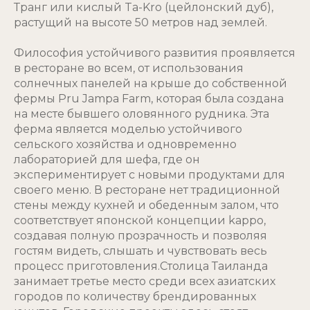
Транг или кислый Ta-Kro (цейлонский дуб),
растущий на высоте 50 метров над землей.
Философия устойчивого развития проявляется
в ресторане во всем, от использования
солнечных панелей на крыше до собственной
фермы Pru Jampa Farm, которая была создана
на месте бывшего оловянного рудника. Эта
ферма является моделью устойчивого
сельского хозяйства и одновременно
лабораторией для шефа, где он
экспериментирует с новыми продуктами для
своего меню. В ресторане нет традиционной
стены между кухней и обеденным залом, что
соответствует японской концепции kappo,
создавая полную прозрачность и позволяя
гостям видеть, слышать и чувствовать весь
процесс приготовления.Столица Таиланда
занимает третье место среди всех азиатских
городов по количеству брендированных