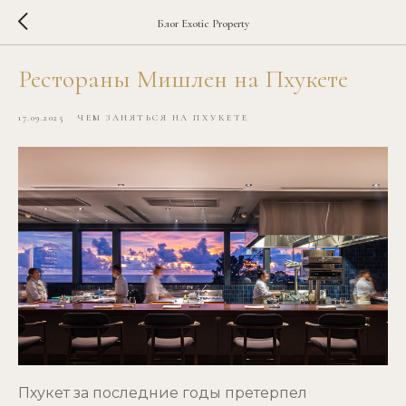
Блог Exotic Property
Рестораны Мишлен на Пхукете
17.09.2025
ЧЕМ ЗАНЯТЬСЯ НА ПХУКЕТЕ
Пхукет за последние годы претерпел