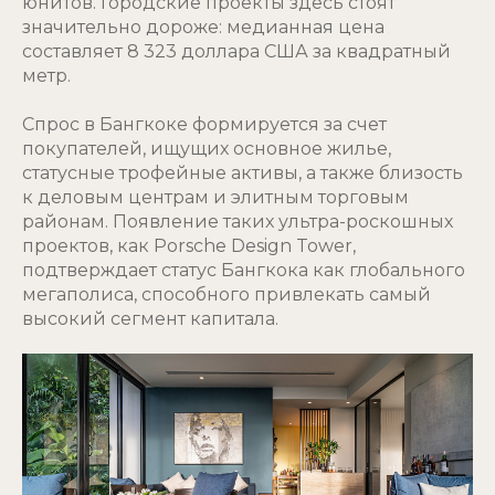
юнитов. Городские проекты здесь стоят
значительно дороже: медианная цена
составляет 8 323 доллара США за квадратный
метр.
Спрос в Бангкоке формируется за счет
покупателей, ищущих основное жилье,
статусные трофейные активы, а также близость
к деловым центрам и элитным торговым
районам. Появление таких ультра-роскошных
проектов, как Porsche Design Tower,
подтверждает статус Бангкока как глобального
мегаполиса, способного привлекать самый
высокий сегмент капитала.