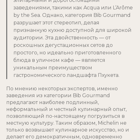
элитарными и дорогостоящими
заведениями, такими как Acqua или L’Arôme
by the Sea. Однако, категория Bib Gourmand
разрушает этот стереотип, делая
признанную кухню доступной для широкой
аудитории. Эта двойственность — от
роскошных дегустационных сетов до
простого, но идеально приготовленного
блюда в уличном кафе — является
уникальным преимуществом
гастрономического ландшафта Пхукета.
По мнению некоторых экспертов, именно
заведения из категории Bib Gourmand
предлагают наиболее подлинный,
неформальный и честный кулинарный опыт,
позволяющий по-настоящему погрузиться в
местную культуру. Таким образом, Michelin не
только возвышает кулинарное искусство, но и
делает его демократичным, одновременно