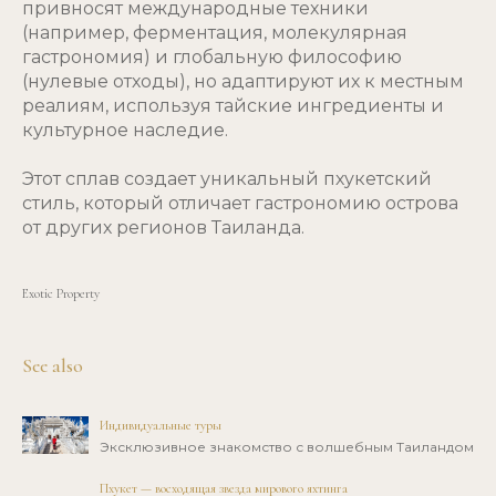
привносят международные техники
(например, ферментация, молекулярная
гастрономия) и глобальную философию
(нулевые отходы), но адаптируют их к местным
реалиям, используя тайские ингредиенты и
культурное наследие.
Этот сплав создает уникальный пхукетский
стиль, который отличает гастрономию острова
от других регионов Таиланда.
Exotic Property
See also
Индивидуальные туры
Эксклюзивное знакомство с волшебным Таиландом
Пхукет — восходящая звезда мирового яхтинга