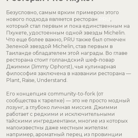
Безусловно, самым ярким примером этого
нового подхода является ресторан
PRU
,
который стал первым и пока единственным на
Пхукете, удостоенным одной звезды Michelin.
Что еще более важно, PRU также был отмечен
Зеленой звездой Michelin, став первым в
Таиланде обладателем этой награды. Во главе
ресторана стоит голландский шеф-повар
Джимми (Jimmy Ophorst), чья кулинарная
философия заключена в названии ресторана —
Plant, Raise, Understand.
Его концепция community-to-fork (от
сообщества к тарелке) — это не просто модный
лозунг, а глубоко личная миссия. Джимми
работает с редкими и исключительными
тайскими ингредиентами, многие из которых
малоизвестны даже местным жителям:
например, ароматный перец из провинции