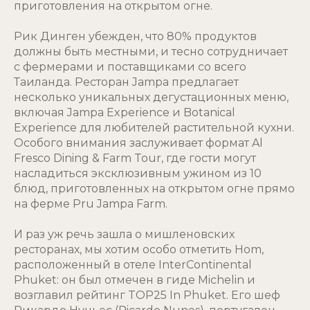
приготовления на открытом огне.
Рик Динген убежден, что 80% продуктов
должны быть местными, и тесно сотрудничает
с фермерами и поставщиками со всего
Таиланда. Ресторан Jampa предлагает
несколько уникальных дегустационных меню,
включая Jampa Experience и Botanical
Experience для любителей растительной кухни.
Особого внимания заслуживает формат Al
Fresco Dining & Farm Tour, где гости могут
насладиться эксклюзивным ужином из 10
блюд, приготовленных на открытом огне прямо
на ферме Pru Jampa Farm.
И раз уж речь зашла о мишленовских
ресторанах, мы хотим особо отметить Hom,
расположенный в отеле InterContinental
Phuket: он был отмечен в гиде Michelin и
возглавил рейтинг TOP25 In Phuket. Его шеф