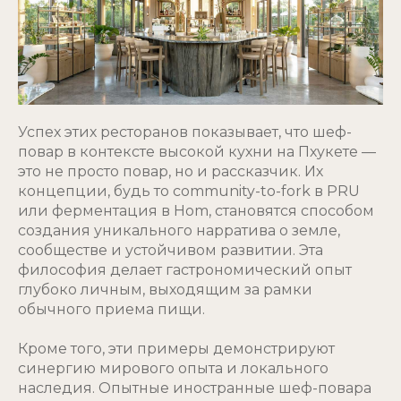
Успех этих ресторанов показывает, что шеф-
повар в контексте высокой кухни на Пхукете —
это не просто повар, но и рассказчик. Их
концепции, будь то community-to-fork в PRU
или ферментация в Hom, становятся способом
создания уникального нарратива о земле,
сообществе и устойчивом развитии. Эта
философия делает гастрономический опыт
глубоко личным, выходящим за рамки
обычного приема пищи.
Кроме того, эти примеры демонстрируют
синергию мирового опыта и локального
наследия. Опытные иностранные шеф-повара