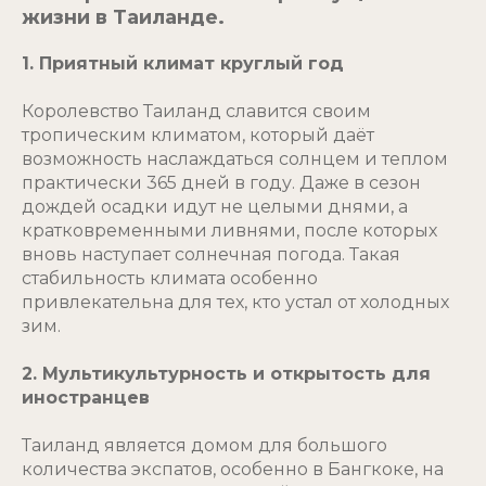
жизни в Таиланде.
1. Приятный климат круглый год
Королевство Таиланд славится своим
тропическим климатом, который даёт
возможность наслаждаться солнцем и теплом
практически 365 дней в году. Даже в сезон
дождей осадки идут не целыми днями, а
кратковременными ливнями, после которых
вновь наступает солнечная погода. Такая
стабильность климата особенно
привлекательна для тех, кто устал от холодных
зим.
2. Мультикультурность и открытость для
иностранцев
Таиланд является домом для большого
количества экспатов, особенно в Бангкоке, на