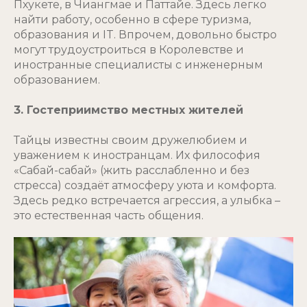
Пхукете, в Чиангмае и Паттайе. Здесь легко
найти работу, особенно в сфере туризма,
образования и IT. Впрочем, довольно быстро
могут трудоустроиться в Королевстве и
иностранные специалисты с инженерным
образованием.
3. Гостеприимство местных жителей
Тайцы известны своим дружелюбием и
уважением к иностранцам. Их философия
«Сабай-сабай» (жить расслабленно и без
стресса) создаёт атмосферу уюта и комфорта.
Здесь редко встречается агрессия, а улыбка –
это естественная часть общения.