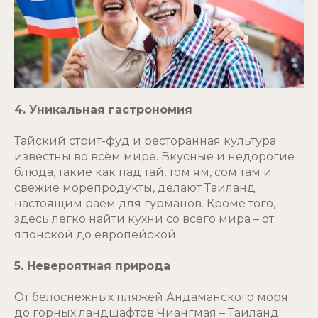
4. Уникальная гастрономия
Тайский стрит-фуд и ресторанная культура
известны во всём мире. Вкусные и недорогие
блюда, такие как пад тай, том ям, сом там и
свежие морепродукты, делают Таиланд
настоящим раем для гурманов. Кроме того,
здесь легко найти кухни со всего мира – от
японской до европейской.
5. Невероятная природа
От белоснежных пляжей Андаманского моря
до горных ландшафтов Чиангмая – Таиланд