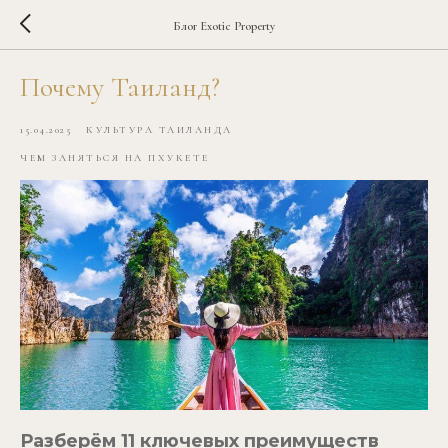
Блог Exotic Property
Почему Таиланд?
15.04.2025
КУЛЬТУРА ТАИЛАНДА
ЧЕМ ЗАНЯТЬСЯ НА ПХУКЕТЕ
Разберём 11 ключевых преимуществ