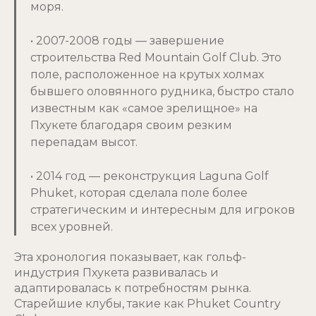
моря.
• 2007-2008 годы — завершение
строительства Red Mountain Golf Club. Это
поле, расположенное на крутых холмах
бывшего оловянного рудника, быстро стало
известным как «самое зрелищное» на
Пхукете благодаря своим резким
перепадам высот.
• 2014 год — реконструкция Laguna Golf
Phuket, которая сделала поле более
стратегическим и интересным для игроков
всех уровней.
Эта хронология показывает, как гольф-
индустрия Пхукета развивалась и
адаптировалась к потребностям рынка.
Старейшие клубы, такие как Phuket Country