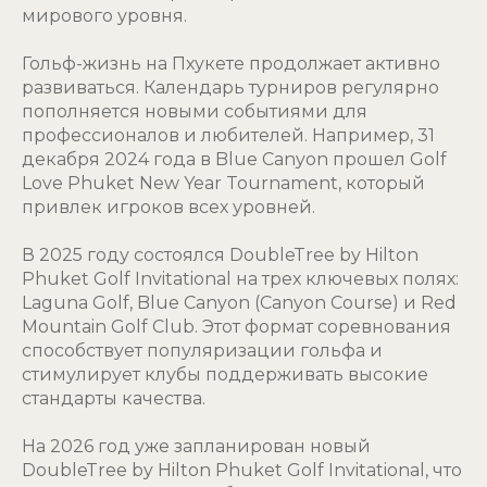
мирового уровня.
Гольф-жизнь на Пхукете продолжает активно
развиваться. Календарь турниров регулярно
пополняется новыми событиями для
профессионалов и любителей. Например, 31
декабря 2024 года в Blue Canyon прошел Golf
Love Phuket New Year Tournament, который
привлек игроков всех уровней.
В 2025 году состоялся DoubleTree by Hilton
Phuket Golf Invitational на трех ключевых полях:
Laguna Golf, Blue Canyon (Canyon Course) и Red
Mountain Golf Club. Этот формат соревнования
способствует популяризации гольфа и
стимулирует клубы поддерживать высокие
стандарты качества.
На 2026 год уже запланирован новый
DoubleTree by Hilton Phuket Golf Invitational, что