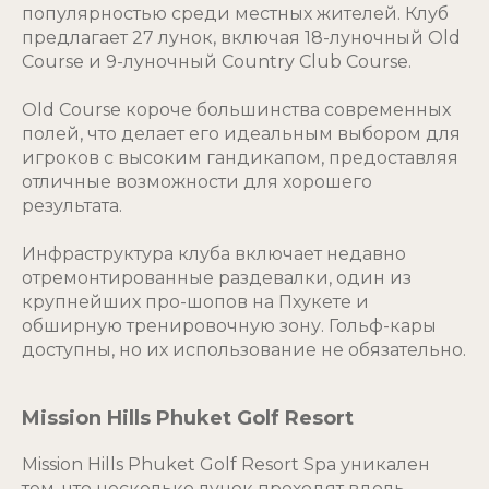
популярностью среди местных жителей. Клуб
предлагает 27 лунок, включая 18-луночный Old
Course и 9-луночный Country Club Course.
Old Course короче большинства современных
полей, что делает его идеальным выбором для
игроков с высоким гандикапом, предоставляя
отличные возможности для хорошего
результата.
Инфраструктура клуба включает недавно
отремонтированные раздевалки, один из
крупнейших про-шопов на Пхукете и
обширную тренировочную зону. Гольф-кары
доступны, но их использование не обязательно.
Mission Hills Phuket Golf Resort
Mission Hills Phuket Golf Resort Spa уникален
тем, что несколько лунок проходят вдоль