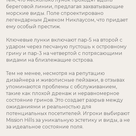
береговой линии, предлагая захватывающие
морские виды. Поле спроектировано
легендарным Джеком Никлаусом, что придает
ему особый престиж.
Ключевые лунки включают пар-5 на второй с
ударом через песчаную пустошь к островному
грину и пар-3 на четвертой с потрясающими
видами на близлежащие острова.
Тем не менее, несмотря на репутацию
дизайнера и живописные пейзажи, в отзывах
упоминаются проблемы с обслуживанием,
такие как плохой дренаж и неравномерное
состояние гринов. Это создает разрыв между
ожиданиями и реальностью для
потенциальных посетителей. Игроки выбирают
Mission Hills за уникальную эстетику и виды, а не
за идеальное состояние поля.