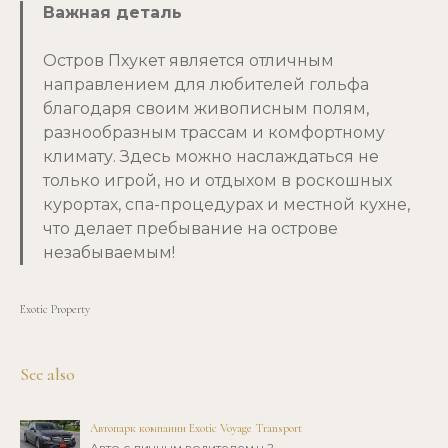
Важная деталь
Остров Пхукет является отличным
направлением для любителей гольфа
благодаря своим живописным полям,
разнообразным трассам и комфортному
климату. Здесь можно наслаждаться не
только игрой, но и отдыхом в роскошных
курортах, спа-процедурах и местной кухне,
что делает пребывание на острове
незабываемым!
Exotic Property
See also
Автопарк компании Exotic Voyage Transport
Авто с личным водителем ч.2