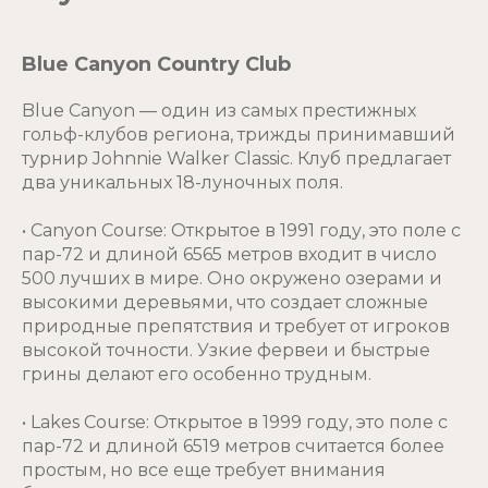
Blue Canyon Country Club
Blue Canyon — один из самых престижных
гольф-клубов региона, трижды принимавший
турнир Johnnie Walker Classic. Клуб предлагает
два уникальных 18-луночных поля.
• Canyon Course: Открытое в 1991 году, это поле с
пар-72 и длиной 6565 метров входит в число
500 лучших в мире. Оно окружено озерами и
высокими деревьями, что создает сложные
природные препятствия и требует от игроков
высокой точности. Узкие фервеи и быстрые
грины делают его особенно трудным.
• Lakes Course: Открытое в 1999 году, это поле с
пар-72 и длиной 6519 метров считается более
простым, но все еще требует внимания