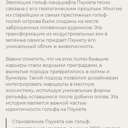
Эволюция гольф-ландшафта Пхукета тесно
связана с его геологическим прошлым. Многие
из старейших и самых престижных гольф-
полей острова были созданы на месте
заброшенных оловянных рудников. Эта
трансформация из индустриальных зон в
зеленые оазисы придает Пхукету его
уникальный облик и живописность.
Важно отметить, что на этих полях бывшие
карьеры стали водными преградами, а
вымытые породы превратились в холмы и
бункеры. Такой подход позволил дизайнерам
интегрировать маршруты в местную
экосистему, используя уникальные формы
рельефа, оставшиеся после добычи олова. Эта
история является важной частью
идентичности гольфа на Пхукете.
Становление Пхукета как гольф-