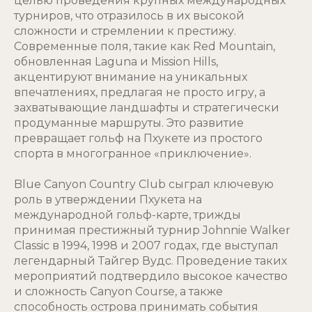
целью проведения крупных международных
турниров, что отразилось в их высокой
сложности и стремлении к престижу.
Современные поля, такие как Red Mountain,
обновленная Laguna и Mission Hills,
акцентируют внимание на уникальных
впечатлениях, предлагая не просто игру, а
захватывающие ландшафты и стратегически
продуманные маршруты. Это развитие
превращает гольф на Пхукете из простого
спорта в многогранное «приключение».
Blue Canyon Country Club сыграл ключевую
роль в утверждении Пхукета на
международной гольф-карте, трижды
принимая престижный турнир Johnnie Walker
Classic в 1994, 1998 и 2007 годах, где выступал
легендарный Тайгер Вудс. Проведение таких
мероприятий подтвердило высокое качество
и сложность Canyon Course, а также
способность острова принимать события