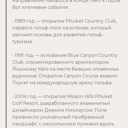
направления началось в конце 1980-х годов.
Вот ключевые события:
• 1989 год — открытие Phuket Country Club,
первого гольф-поля на острове, который
заложил основы для развития гольф-
туризма.
• 1991 год — основание Blue Canyon Country
Club, спроектированного архитектором
Йошиказу Като на месте бывших оловянных
рудников. Открытие Canyon Course вывело
Пхукет на международную арену гольфа.
• 2004 год — открытие Mission Hills Phuket
Golf Resort, разработанного знаменитым
дизайнером Джеком Никлаусом. Поле
привнесло уникальный прибрежный
ландшафт, с несколькими лунками вдоль