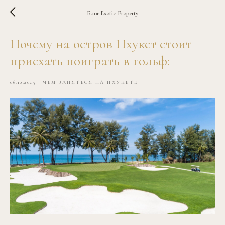
Блог Exotic Property
Почему на остров Пхукет стоит
приехать поиграть в гольф:
06.10.2025
ЧЕМ ЗАНЯТЬСЯ НА ПХУКЕТЕ