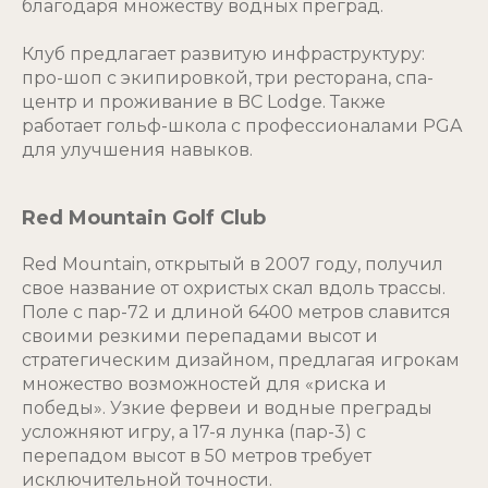
благодаря множеству водных преград.
Клуб предлагает развитую инфраструктуру:
про-шоп с экипировкой, три ресторана, спа-
центр и проживание в BC Lodge. Также
работает гольф-школа с профессионалами PGA
для улучшения навыков.
Red Mountain Golf Club
Red Mountain, открытый в 2007 году, получил
свое название от охристых скал вдоль трассы.
Поле с пар-72 и длиной 6400 метров славится
своими резкими перепадами высот и
стратегическим дизайном, предлагая игрокам
множество возможностей для «риска и
победы». Узкие фервеи и водные преграды
усложняют игру, а 17-я лунка (пар-3) с
перепадом высот в 50 метров требует
исключительной точности.